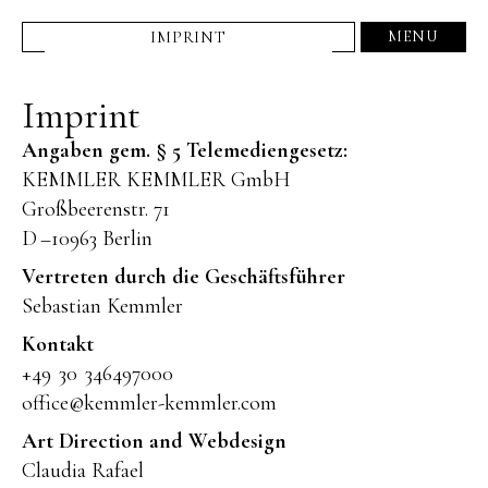
MENU
IMPRINT
Imprint
Angaben gem. § 5 Telemediengesetz:
KEMMLER KEMMLER GmbH
Großbeerenstr. 71
D –10963 Berlin
Vertreten durch die Geschäftsführer
Sebastian Kemmler
Kontakt
+49 30 346497000
office@kemmler-kemmler.com
Art Direction and Webdesign
Claudia Rafael