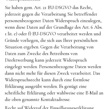
Sie haben gem. Art. 21 EU-DSGVO das Recht,
jederzeit gegen die Verarbeitung Sie betreffender
personenbezogener Daten Widerspruch einzulegen,
wenn diese Daten auf der Grundlage des Art. 6 Abs.
1 lit. e) oder f) EU-DSGVO verarbeitet werden und
Gründe vorliegen, die sich aus Ihrer persönlichen
Situation ergeben. Gegen die Verarbeitung von
Daten zum Zwecke des Betreibens von
Direktwerbung kann jederzeit Widerspruch
eingelegt werden. Personenbezogene Daten werden
dann nicht mehr für diesen Zweck verarbeitet. Das
Widerspruchsrecht kann durch eine formlose
Erklärung ausgeübt werden. Es genügt eine
schriftliche Erklärung oder wahlweise eine E-Mail an
die oben genannte Kontaktadresse.
Recht auf Widerruf der Einwilligungserklärung